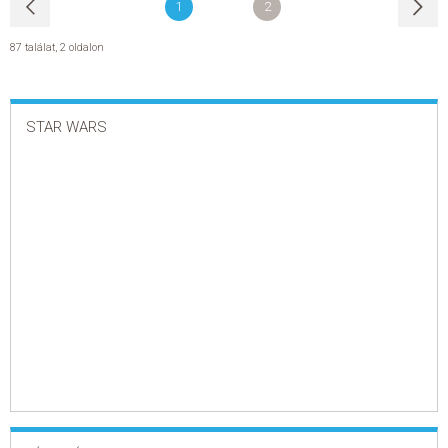
1
2
87 találat
,
2 oldalon
STAR WARS