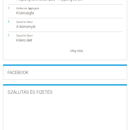
Katherine Applegate
Kívánságfa
Danielle Steel
A komornyik
Danielle Steel
Kilenc élet
Még több
FACEBOOK
SZÁLLÍTÁS ÉS FIZETÉS