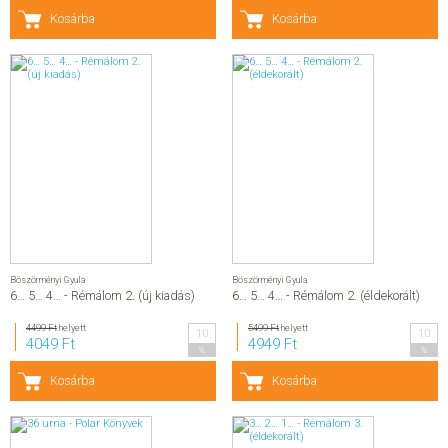
Kosárba
Kosárba
Böszörményi Gyula
Böszörményi Gyula
6… 5… 4… - Rémálom 2. (új kiadás)
6… 5… 4… - Rémálom 2. (éldekorált)
4499 Ft
helyett
5499 Ft
helyett
10
10
4049 Ft
4949 Ft
%
%
Kosárba
Kosárba