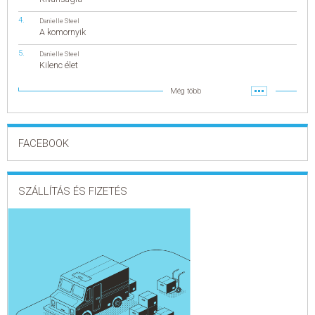
Danielle Steel
A komornyik
Danielle Steel
Kilenc élet
Még több
FACEBOOK
SZÁLLÍTÁS ÉS FIZETÉS