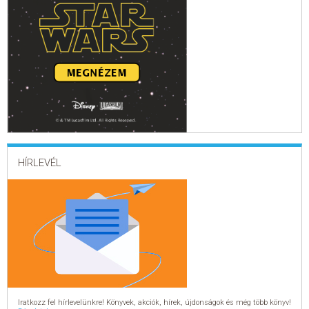
HÍRLEVÉL
Iratkozz fel hírlevelünkre! Könyvek, akciók, hírek, újdonságok és még több könyv!