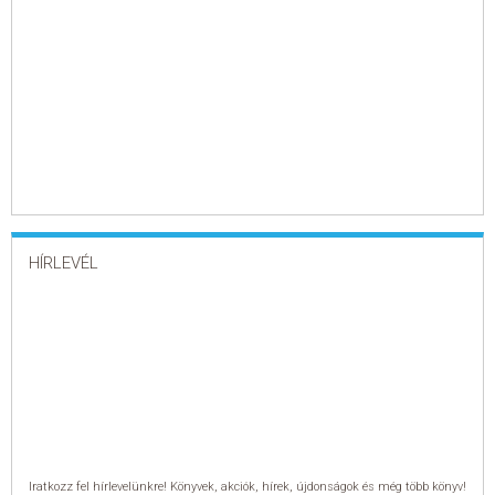
HÍRLEVÉL
Iratkozz fel hírlevelünkre! Könyvek, akciók, hírek, újdonságok és még több könyv!