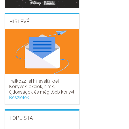
HÍRLEVÉL
Iratkozz fel hírlevelünkre!
Könyvek, akciók, hírek,
újdonságok és még több könyv!
Részletek...
TOPLISTA