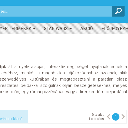
YÉB TERMÉKEK
STAR WARS
AKCIÓ
ELŐJEGYEZ
k át a nyelv alapjait, interaktív segítséget nyújtanak ennek a
dezéséhez, mankót a magabiztos tájékozódáshoz azoknak, akik
zenvedélyes kultúrában és megtapasztalni a páratlan olasz
k részletes példákkal szolgálnak olyan beszélgetésekhez, melyek
rkóstolón, egy római pizzériában vagy a firenzei dóm bejáratánál
6 találat
1
erint csökkenő
1 oldalon