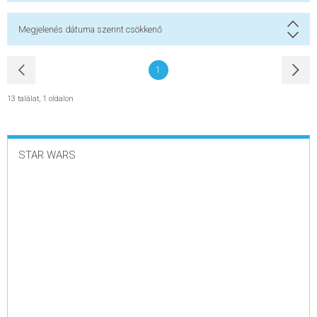
Megjelenés dátuma szerint csökkenő
1
13 találat
,
1 oldalon
STAR WARS