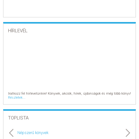
HÍRLEVÉL
Iratkozz fel hírlevelünkre! Könyvek, akciók, hírek, újdonságok és még több könyv!
Részletek...
TOPLISTA
Népszerű könyvek