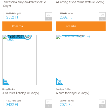
Tanítások a súlycsökkentéshez (e-
Az anyag titkos természete (e-könyv)
könyv)
3190 Ft
helyett
2990 Ft
helyett
20
20
2552 Ft
2392 Ft
%
%
Kosárba
Kosárba
Gregg Braden
Ruediger Dahlke
A szív rezilienciája (e-könyv)
A sors törvényei (e-könyv)
4290 Ft
helyett
2590 Ft
helyett
20
20
3432 Ft
2072 Ft
%
%