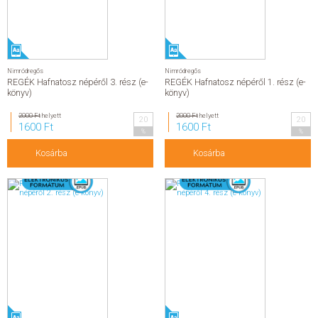
Nimródregős
Nimródregős
REGÉK Hafnatosz népéről 3. rész (e-
REGÉK Hafnatosz népéről 1. rész (e-
könyv)
könyv)
2000 Ft
helyett
2000 Ft
helyett
20
20
1600 Ft
1600 Ft
%
%
Kosárba
Kosárba