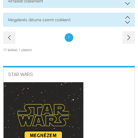
48
találat oldalanként
Megjelenés dátuma szerint csökkenő
1
17 találat
,
1 oldalon
STAR WARS