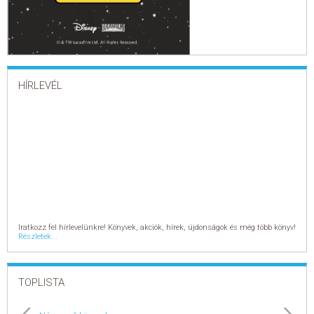
HÍRLEVÉL
Iratkozz fel hírlevelünkre! Könyvek, akciók, hírek, újdonságok és még több könyv!
Részletek...
TOPLISTA