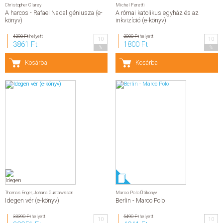
Christopher Clarey
Michel Feretti
A harcos - Rafael Nadal géniusza (e-
A római katolikus egyház és az
könyv)
inkvizíció (e-könyv)
4290 Ft
helyett
2000 Ft
helyett
10
10
3861 Ft
1800 Ft
%
%
Kosárba
Kosárba
Thomas Enger
,
Johana Gustawsson
Marco Polo Útikönyv
Idegen vér (e-könyv)
Berlin - Marco Polo
33390 Ft
helyett
5490 Ft
helyett
10
10