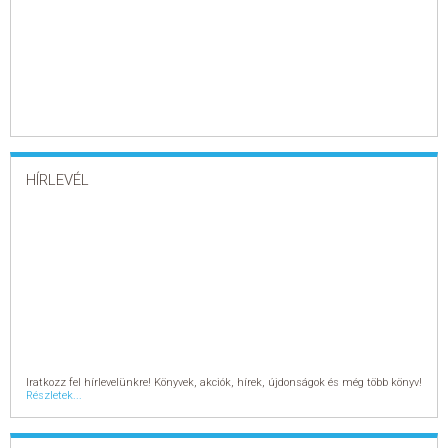
HÍRLEVÉL
Iratkozz fel hírlevelünkre! Könyvek, akciók, hírek, újdonságok és még több könyv!
Részletek...