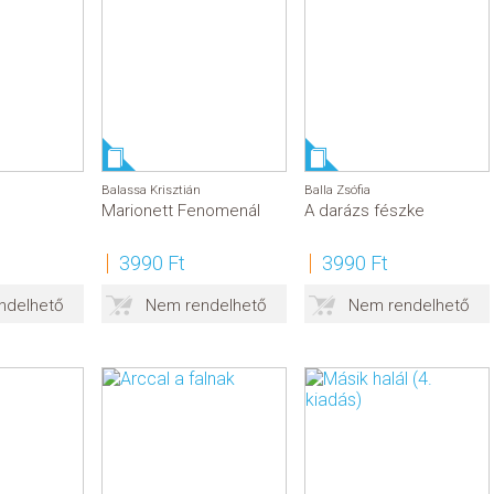
Balassa Krisztián
Balla Zsófia
Marionett Fenomenál
A darázs fészke
3990 Ft
3990 Ft
ndelhető
Nem rendelhető
Nem rendelhető