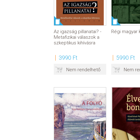
Az igazság pillanatai? -
Régi magyar 
Metafizikai válaszok a
szkeptikus kihívásra
3990 Ft
5990 Ft
Nem rendelhető
Nem re