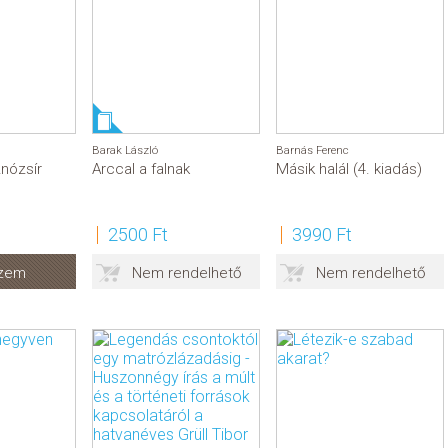
Barak László
Barnás Ferenc
nózsír
Arccal a falnak
Másik halál (4. kiadás)
2500 Ft
3990 Ft
yzem
Nem rendelhető
Nem rendelhető