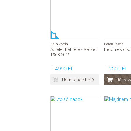
Balla Zsófia
Barak László
Az élet két fele - Versek
Beton és disz
1968-2019
4990 Ft
2500 Ft
Nem rendelhető
Előjeg