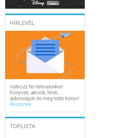
HÍRLEVÉL
Iratkozz fel hírlevelünkre!
Könyvek, akciók, hírek,
újdonságok és még több könyv!
Részletek...
TOPLISTA