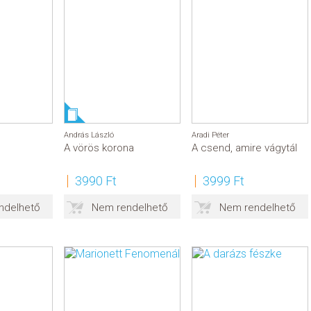
András László
Aradi Péter
A vörös korona
A csend, amire vágytál
3990 Ft
3999 Ft
ndelhető
Nem rendelhető
Nem rendelhető