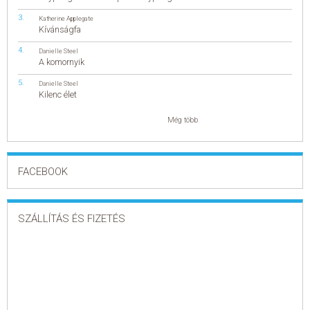
Katherine Applegate
Kívánságfa
Danielle Steel
A komornyik
Danielle Steel
Kilenc élet
Még több
FACEBOOK
SZÁLLÍTÁS ÉS FIZETÉS