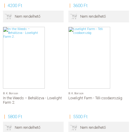
4200 Ft
3600 Ft
Nem rendelhető
Nem rendelhető
B. K. Borison
B. K. Borison
In the Weeds – Behálózva - Lovelight
Lovelight Farm - Téli csodaország
Farm 2.
5800 Ft
5500 Ft
Nem rendelhető
Nem rendelhető