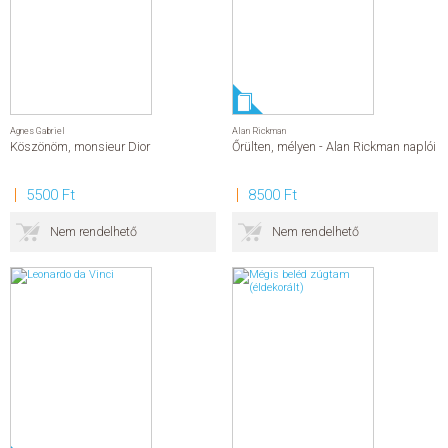
Agnes Gabriel
Alan Rickman
Köszönöm, monsieur Dior
Őrülten, mélyen - Alan Rickman naplói
5500 Ft
8500 Ft
Nem rendelhető
Nem rendelhető