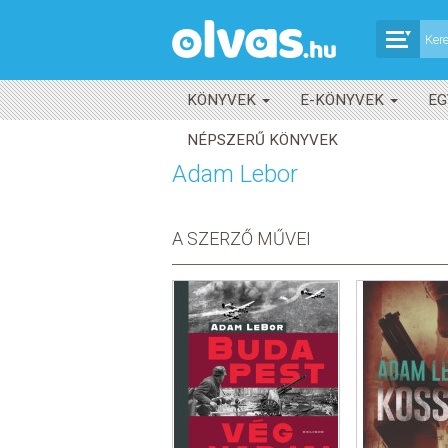
KÖNYVEK
E-KÖNYVEK
EG
NÉPSZERŰ KÖNYVEK
Adam Lebor
A SZERZŐ MŰVEI