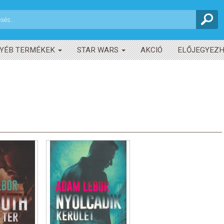
YÉB TERMÉKEK
STAR WARS
AKCIÓ
ELŐJEGYEZ