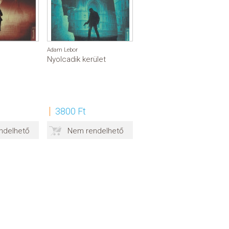
Adam Lebor
Nyolcadik kerület
3800 Ft
ndelhető
Nem rendelhető