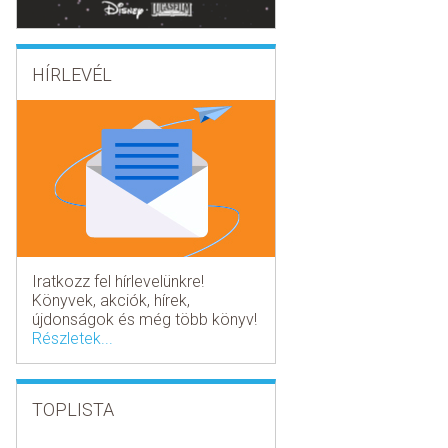
HÍRLEVÉL
Iratkozz fel hírlevelünkre!
Könyvek, akciók, hírek,
újdonságok és még több könyv!
Részletek...
TOPLISTA