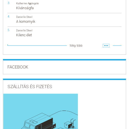
Katherine Applegate
Kívánságfa
Danielle Steel
A komornyik
Danielle Steel
Kilenc élet
Még több
FACEBOOK
SZÁLLÍTÁS ÉS FIZETÉS