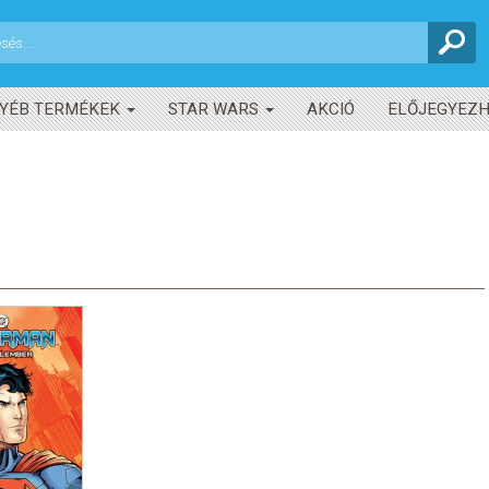
YÉB TERMÉKEK
STAR WARS
AKCIÓ
ELŐJEGYEZ