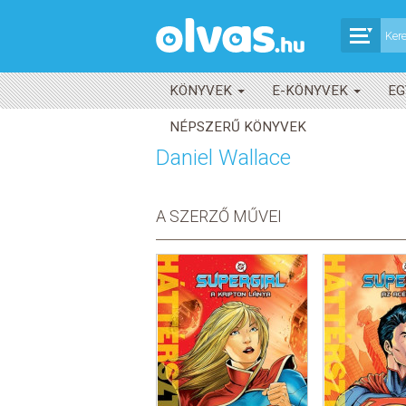
KÖNYVEK
E-KÖNYVEK
EG
NÉPSZERŰ KÖNYVEK
Daniel Wallace
A SZERZŐ MŰVEI