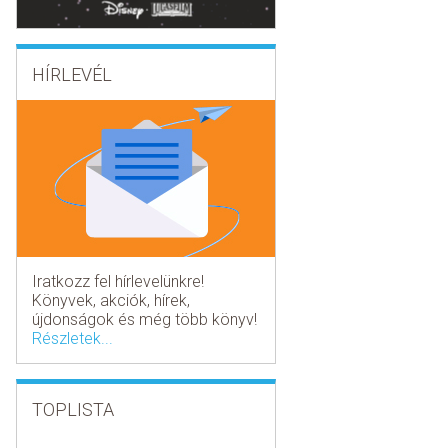
HÍRLEVÉL
Iratkozz fel hírlevelünkre!
Könyvek, akciók, hírek,
újdonságok és még több könyv!
Részletek...
TOPLISTA