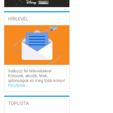
HÍRLEVÉL
Iratkozz fel hírlevelünkre!
Könyvek, akciók, hírek,
újdonságok és még több könyv!
Részletek...
TOPLISTA