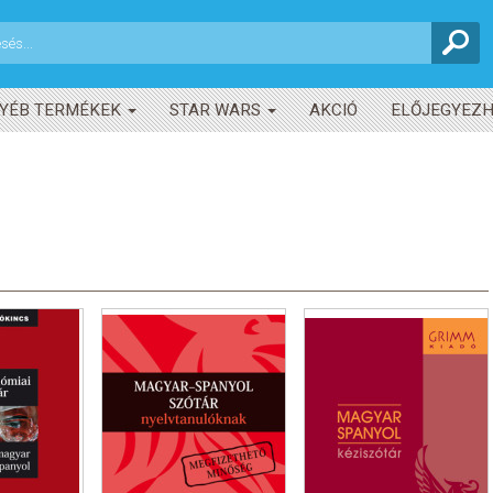
YÉB TERMÉKEK
STAR WARS
AKCIÓ
ELŐJEGYEZ