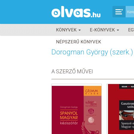
KÖNYVEK
E-KÖNYVEK
EG
NÉPSZERŰ KÖNYVEK
Dorogman György (szerk.)
A SZERZŐ MŰVEI