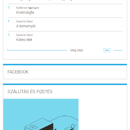
Katherine Applegate
Kívánságfa
Danielle Steel
A komornyik
Danielle Steel
Kilenc élet
Még több
FACEBOOK
SZÁLLÍTÁS ÉS FIZETÉS