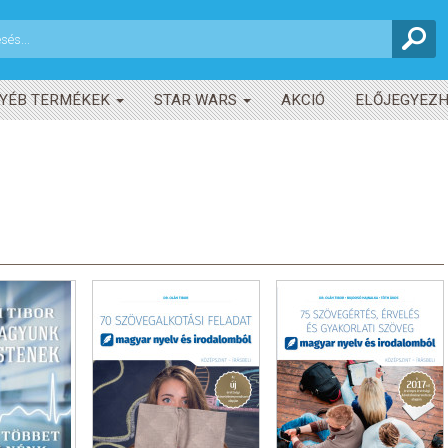
YÉB TERMÉKEK
STAR WARS
AKCIÓ
ELŐJEGYEZ