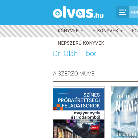
KÖNYVEK
E-KÖNYVEK
EG
NÉPSZERŰ KÖNYVEK
Dr. Oláh Tibor
A SZERZŐ MŰVEI