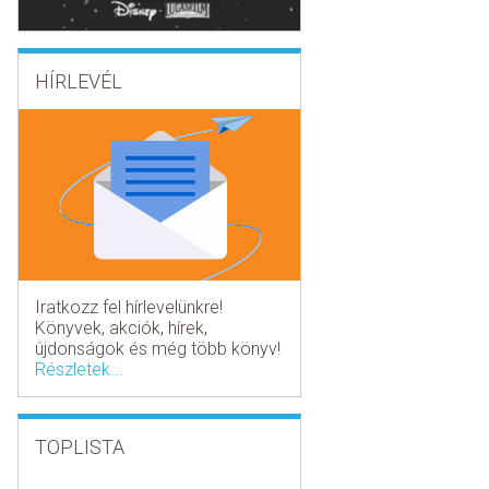
HÍRLEVÉL
Iratkozz fel hírlevelünkre!
Könyvek, akciók, hírek,
újdonságok és még több könyv!
Részletek...
TOPLISTA