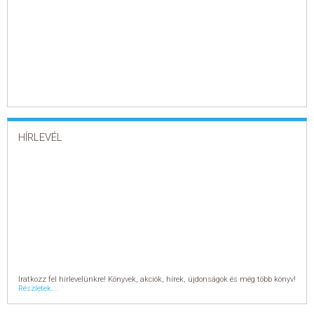
HÍRLEVÉL
Iratkozz fel hírlevelünkre! Könyvek, akciók, hírek, újdonságok és még több könyv!
Részletek...