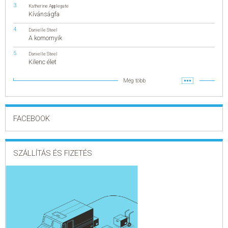
Katherine Applegate
Kívánságfa
Danielle Steel
A komornyik
Danielle Steel
Kilenc élet
Még több
FACEBOOK
SZÁLLÍTÁS ÉS FIZETÉS