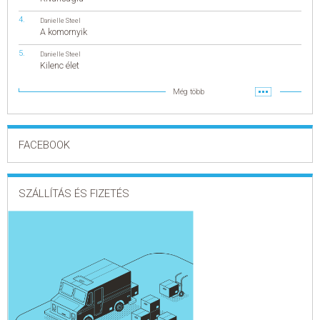
Danielle Steel
A komornyik
Danielle Steel
Kilenc élet
Még több
FACEBOOK
SZÁLLÍTÁS ÉS FIZETÉS