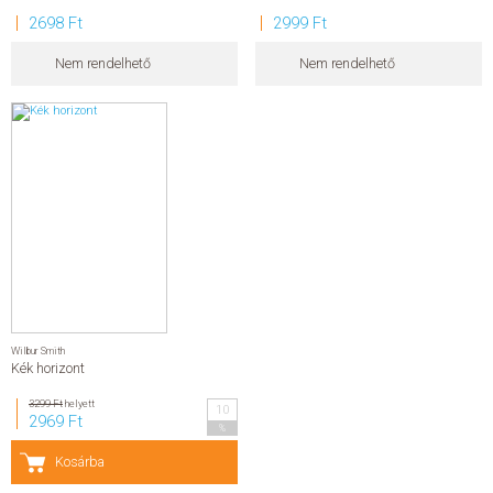
2698 Ft
2999 Ft
Nem rendelhető
Nem rendelhető
Wilbur Smith
Kék horizont
3299 Ft
helyett
10
2969 Ft
%
Kosárba