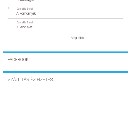
Danielle Steel
A komornyik
Danielle Steel
Kilenc élet
Még több
FACEBOOK
SZÁLLÍTÁS ÉS FIZETÉS