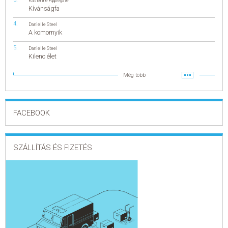
Katherine Applegate
Kívánságfa
Danielle Steel
A komornyik
Danielle Steel
Kilenc élet
Még több
FACEBOOK
SZÁLLÍTÁS ÉS FIZETÉS