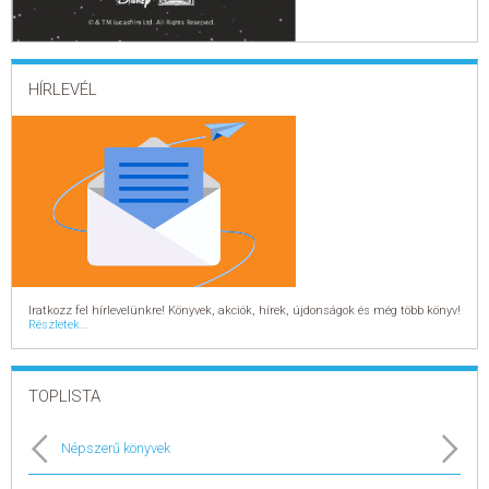
HÍRLEVÉL
Iratkozz fel hírlevelünkre! Könyvek, akciók, hírek, újdonságok és még több könyv!
Részletek...
TOPLISTA
Népszerű könyvek