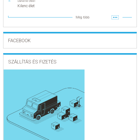
Danielle Steel
Kilenc élet
Még több
FACEBOOK
SZÁLLÍTÁS ÉS FIZETÉS