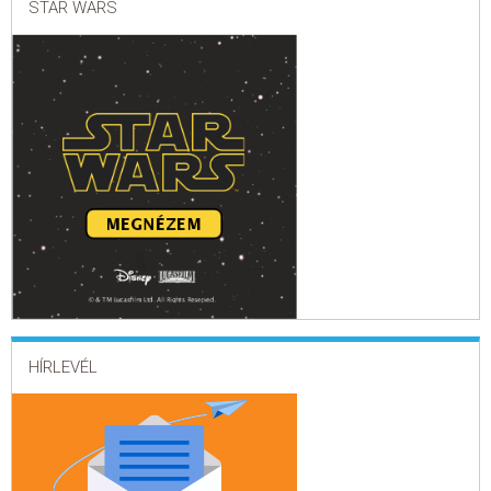
STAR WARS
HÍRLEVÉL