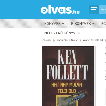
KÖNYVEK
E-KÖNYVEK
EG
NÉPSZERŰ KÖNYVEK
Könyvek
Irodalom & fikció
Akció és kaland