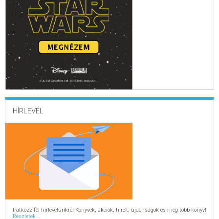
HÍRLEVÉL
Iratkozz fel hírlevelünkre! Könyvek, akciók, hírek, újdonságok és még több könyv!
Részletek...