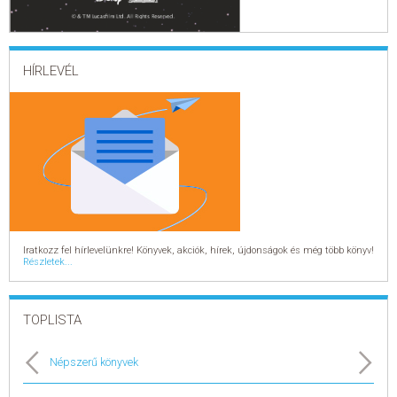
HÍRLEVÉL
Iratkozz fel hírlevelünkre! Könyvek, akciók, hírek, újdonságok és még több könyv!
Részletek...
TOPLISTA
Népszerű könyvek