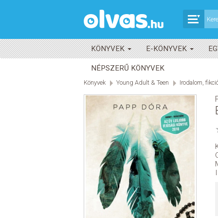
KÖNYVEK
E-KÖNYVEK
EG
NÉPSZERŰ KÖNYVEK
Könyvek
Young Adult & Teen
Irodalom, fikci