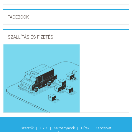
FACEBOOK
SZÁLLÍTÁS ÉS FIZETÉS
Szerzők
GYIK
Sajtóanyagok
Hírek
Kapcsolat