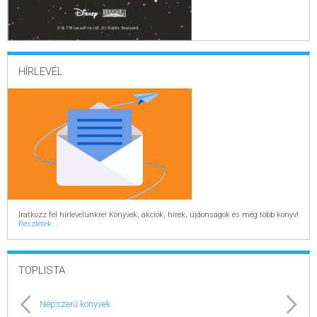
HÍRLEVÉL
Iratkozz fel hírlevelünkre! Könyvek, akciók, hírek, újdonságok és még több könyv!
Részletek...
TOPLISTA
Népszerű könyvek