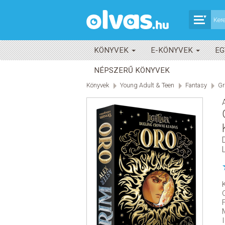
KÖNYVEK
E-KÖNYVEK
EG
NÉPSZERŰ KÖNYVEK
Könyvek
Young Adult & Teen
Fantasy
Gr