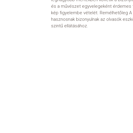
és a művészet egyvelegeként érdemes teki
kép figyelembe vételét. Remélhetőleg A 
hasznosnak bizonyulnak az olvasók eszk
szintű ellátásához.