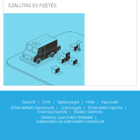
SZÁLLÍTÁS ÉS FIZETÉS
Szerzők
GYIK
Sajtóanyagok
Hírek
Kapcsolat
Előrendelhető kiadványok
Újdonságok
Előrendelési toplista
Kívánság toplista
Eladási sikerlista
Általános szerződési feltételek
Adatkezelési és adatvédelmi szabályzat