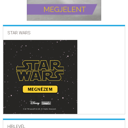
STAR WARS
HÍRLEVÉL