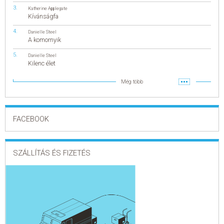
Katherine Applegate
Kívánságfa
Danielle Steel
A komornyik
Danielle Steel
Kilenc élet
Még több
FACEBOOK
SZÁLLÍTÁS ÉS FIZETÉS