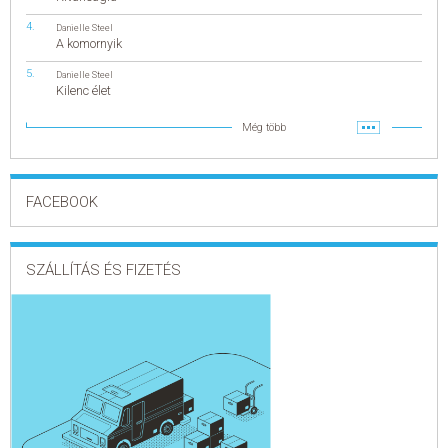
Danielle Steel
A komornyik
Danielle Steel
Kilenc élet
Még több
FACEBOOK
SZÁLLÍTÁS ÉS FIZETÉS