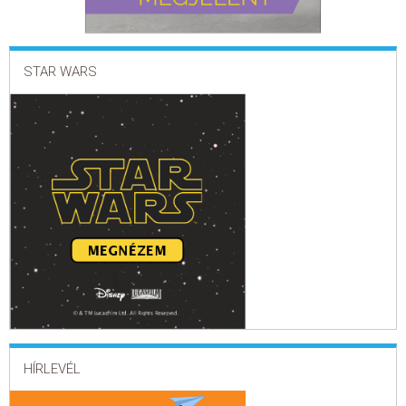
STAR WARS
HÍRLEVÉL