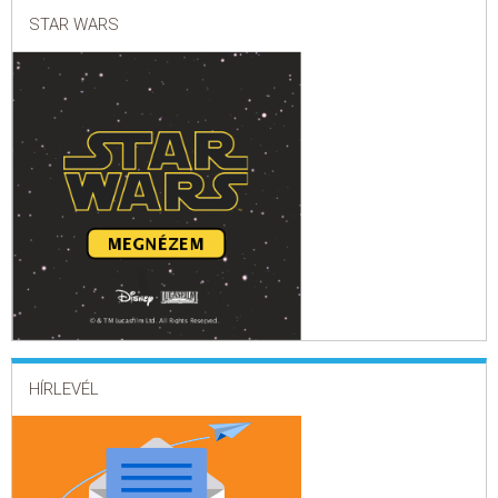
STAR WARS
HÍRLEVÉL