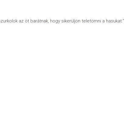
rkolok az öt barátnak, hogy sikerüljön teletömni a hasukat.”