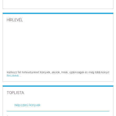
HÍRLEVÉL
Iratkozz fel hírlevelünkre! Könyvek, akciók, hírek, újdonságok és még több könyv!
Részletek...
TOPLISTA
Népszerű könyvek