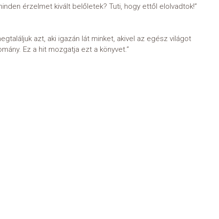
inden érzelmet kivált belőletek? Tuti, hogy ettől elolvadtok!”
aláljuk azt, aki igazán lát minket, akivel az egész világot
mány. Ez a hit mozgatja ezt a könyvet.”