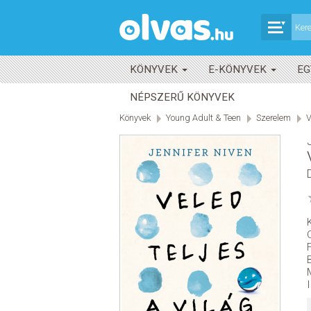
KÖNYVEK
E-KÖNYVEK
EG
NÉPSZERŰ KÖNYVEK
Könyvek
Young Adult & Teen
Szerelem
V