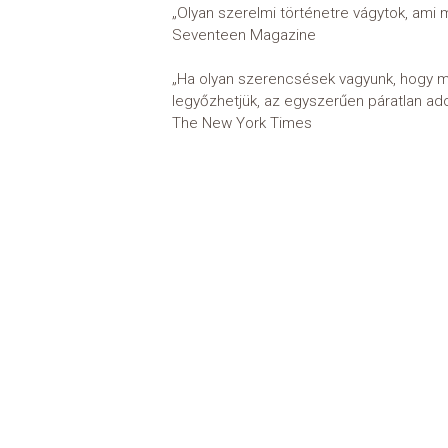
„Olyan szerelmi történetre vágytok, ami m
Seventeen Magazine
„Ha olyan szerencsések vagyunk, hogy megt
legyőzhetjük, az egyszerűen páratlan ado
The New York Times