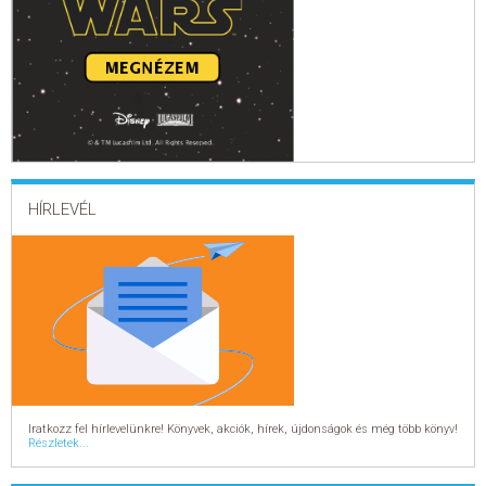
HÍRLEVÉL
Iratkozz fel hírlevelünkre! Könyvek, akciók, hírek, újdonságok és még több könyv!
Részletek...