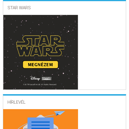
STAR WARS
HÍRLEVÉL