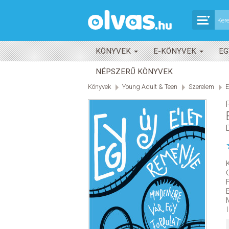
KÖNYVEK
E-KÖNYVEK
EG
NÉPSZERŰ KÖNYVEK
Könyvek
Young Adult & Teen
Szerelem
E