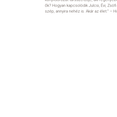
ők? Hogyan kapcsolódik Julcsi, Évi, Zsó
szép, annyira nehéz is. Akár az élet.” – Hi