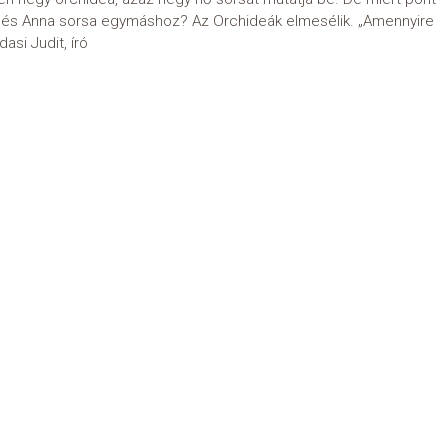
fi és Anna sorsa egymáshoz? Az Orchideák elmesélik. „Amennyire
dasi Judit, író