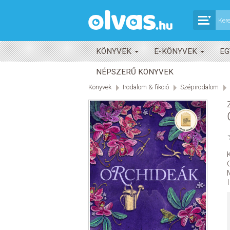
KÖNYVEK
E-KÖNYVEK
EG
NÉPSZERŰ KÖNYVEK
Könyvek
Irodalom & fikció
Szépirodalom