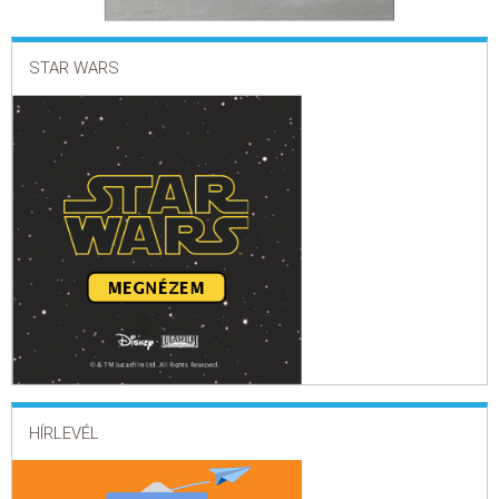
STAR WARS
HÍRLEVÉL