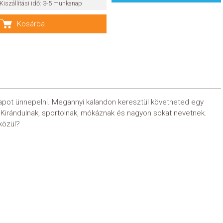
Kiszállítási idő: 3-5 munkanap
Kosárba
napot ünnepelni. Megannyi kalandon keresztül követheted egy
. Kirándulnak, sportolnak, mókáznak és nagyon sokat nevetnek.
közül?