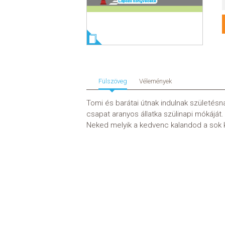
Fülszöveg
Vélemények
Tomi és barátai útnak indulnak születés
csapat aranyos állatka szülinapi mókáját
Neked melyik a kedvenc kalandod a sok 