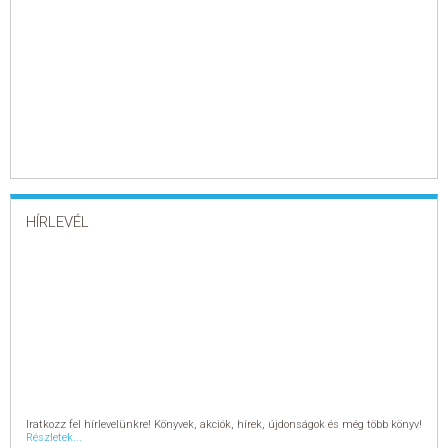
HÍRLEVÉL
Iratkozz fel hírlevelünkre! Könyvek, akciók, hírek, újdonságok és még több könyv!
Részletek...