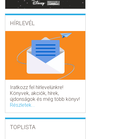
HÍRLEVÉL
Iratkozz fel hírlevelünkre!
Könyvek, akciók, hírek,
újdonságok és még több könyv!
Részletek...
TOPLISTA