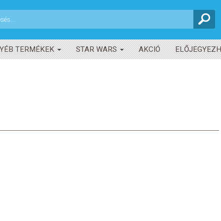
YÉB TERMÉKEK
STAR WARS
AKCIÓ
ELŐJEGYEZ