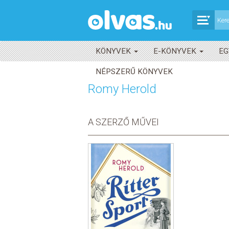
KÖNYVEK
E-KÖNYVEK
EG
NÉPSZERŰ KÖNYVEK
Romy Herold
A SZERZŐ MŰVEI