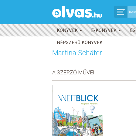
KÖNYVEK
E-KÖNYVEK
EG
NÉPSZERŰ KÖNYVEK
Martina Schäfer
A SZERZŐ MŰVEI