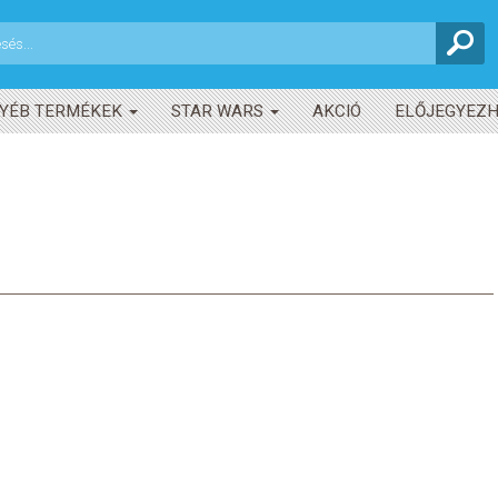
YÉB TERMÉKEK
STAR WARS
AKCIÓ
ELŐJEGYEZ