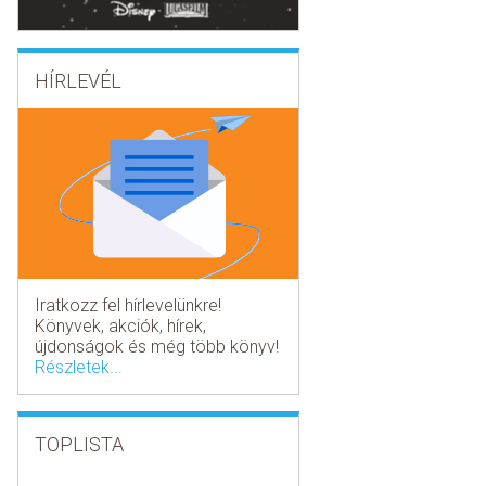
HÍRLEVÉL
Iratkozz fel hírlevelünkre!
Könyvek, akciók, hírek,
újdonságok és még több könyv!
Részletek...
TOPLISTA