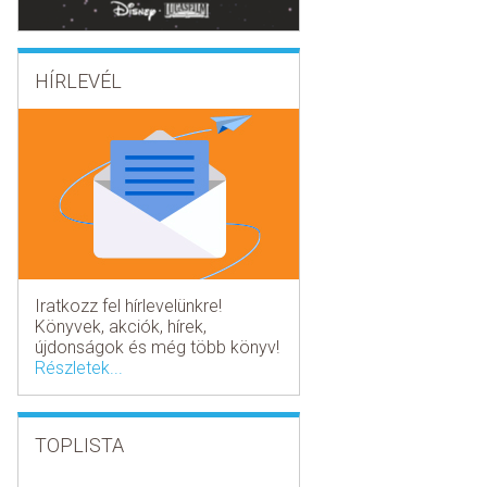
HÍRLEVÉL
Iratkozz fel hírlevelünkre!
Könyvek, akciók, hírek,
újdonságok és még több könyv!
Részletek...
TOPLISTA