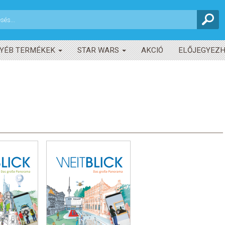
YÉB TERMÉKEK
STAR WARS
AKCIÓ
ELŐJEGYEZ